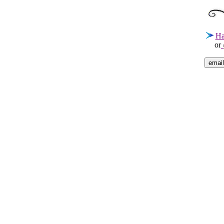
Ha
or